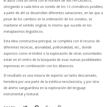
el autor crea un tema con el nombre de METAPLASMOS,
otorgando a cada letra un sonido de los 12 cromáticos posibles;
a partir de ahí se desarrollan diferentes variaciones, en las que a
pesar de los cambios en la ordenación de los sonidos, se
mantiene el sentido original, lo mismo que sucede en los
metaplasmos lingüísticos.
Esta idea constructiva principal, se completa con el recurso de
diferentes técnicas, atonalidad, politonalidad, etc., donde
aspectos como el timbre o la exploración de otras sonoridades
están en el centro de la búsqueda de esas nuevas posibilidades
expresivas en combinación con los altavoces.
El resultado es una música de aspecto un tanto descarnado,
heredera por una parte de la estética neoclasicista, y por otra
de ánimo vanguardista en la exploración del lenguaje
instrumental y textural.