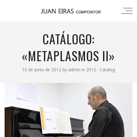
CATÁLOGO:
«METAPLASMOS II»
15 de junio de 2012
by
admin
in
2012
⋅
Catalog