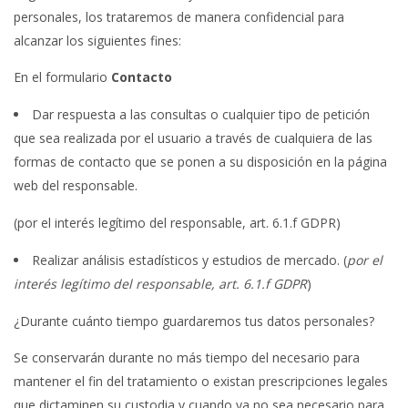
personales, los trataremos de manera confidencial para
alcanzar los siguientes fines:
En el formulario
Contacto
Dar respuesta a las consultas o cualquier tipo de petición
que sea realizada por el usuario a través de cualquiera de las
formas de contacto que se ponen a su disposición en la página
web del responsable.
(por el interés legítimo del responsable, art. 6.1.f GDPR)
Realizar análisis estadísticos y estudios de mercado. (
por
el
interés
legítimo
del
responsable,
art. 6.1.f GDPR
)
¿Durante cuánto tiempo guardaremos tus datos personales?
Se conservarán durante no más tiempo del necesario para
mantener el fin del tratamiento o existan prescripciones legales
que dictaminen su custodia y cuando ya no sea necesario para