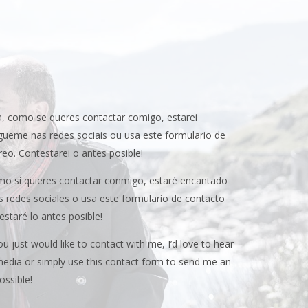
, como se queres contactar comigo, estarei
gueme nas redes sociais ou usa este formulario de
eo. Contestarei o antes posible!
omo si quieres contactar conmigo, estaré encantado
as redes sociales o usa este formulario de contacto
estaré lo antes posible!
u just would like to contact with me, I’d love to hear
edia or simply use this contact form to send me an
ossible!