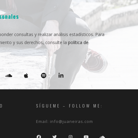
rsonales
nder consultas y realizar análisis estadísticos. Para
miento y sus derechos, consulte la
política de
RO
SÍGUEME – FOLLOW ME:
Email:
info@juaneiras.com