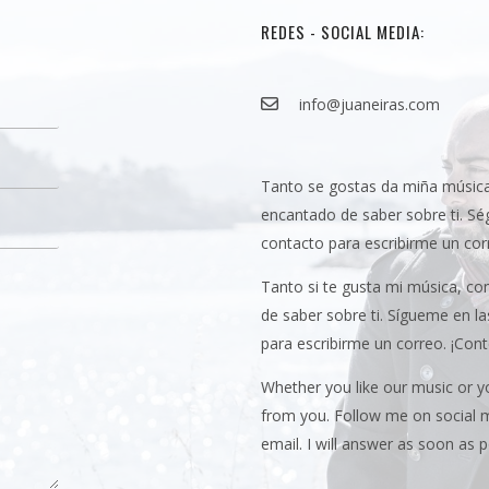
REDES - SOCIAL MEDIA:
info@juaneiras.com
Tanto se gostas da miña música
encantado de saber sobre ti. Sé
contacto para escribirme un corr
Tanto si te gusta mi música, c
de saber sobre ti. Sígueme en l
para escribirme un correo. ¡Cont
Whether you like our music or yo
from you. Follow me on social m
email. I will answer as soon as p