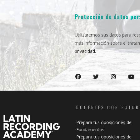
Protección de datos pe
Utilizaremos sus datos para respo
más información sobre el trata
privacidad.
DOCENTES CON FUTU
Prepara tus oposiciones de
Fundamentos
Prepara tus oposiciones de