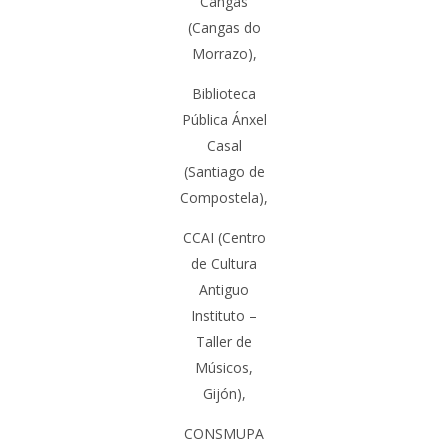
Cangas
(Cangas do
Morrazo)
,
Biblioteca
Pública Ánxel
Casal
(Santiago de
Compostela)
,
CCAI
(Centro
de Cultura
Antiguo
Instituto –
Taller de
Músicos,
Gijón
),
CONSMUPA