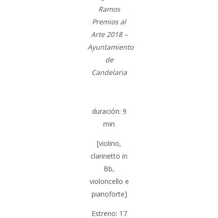
Ramos
Premios al
Arte 2018 –
Ayuntamiento
de
Candelaria
duración:
9
min
[violino,
clarinetto in
Bb,
violoncello e
pianoforte]
Estreno: 17