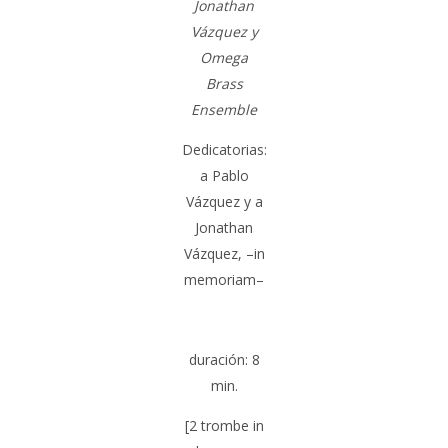
Jonathan
Vázquez y
Omega
Brass
Ensemble
Dedicatorias:
a Pablo
Vázquez y a
Jonathan
Vázquez, –in
memoriam–
duración:
8
min
.
[2 trombe in