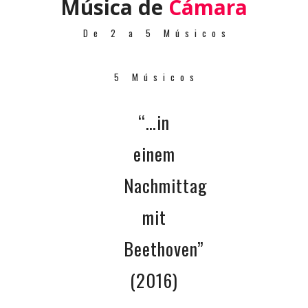
Música de
Cámara
De 2 a 5 Músicos
5 Músicos
“…in
einem
Nachmittag
mit
Beethoven”
(2016)