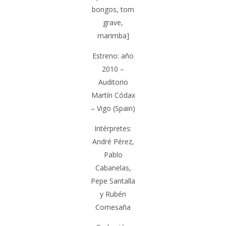
bongos, tom
grave,
marimba]
Estreno: año
2010 –
Auditorio
Martín Códax
– Vigo (Spain)
Intérpretes:
André Pérez,
Pablo
Cabanelas,
Pepe Santalla
y Rubén
Comesaña