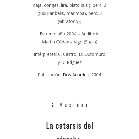
caja, congas, lira, plato sus.), perc. 2
(tubullar bells, marimba), perc. 3
(vibráfono)]
Estreno: año 2004 – Auditorio
Martín Códax – Vigo (Spain)
Intérpretes: C. Castro, D. Outomuro
y D. Rdguez
Publicación:
Dos Acordes, 2004
2 Músicos
La catarsis del