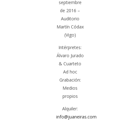
septiembre
de 2016 –
Auditorio
Martín Códax
(Vigo)
Intérpretes:
Álvaro Jurado
& Cuarteto
Ad hoc
Grabación:
Medios
propios
Alquiler:
info@juaneiras.com