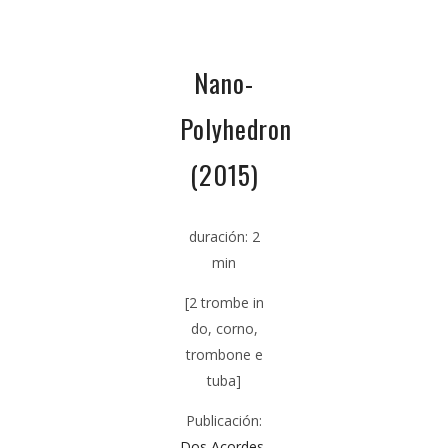
Nano-
Polyhedron
(2015)
duración:
2
min
[2 trombe in
do, corno,
trombone e
tuba]
Publicación:
Dos Acordes,