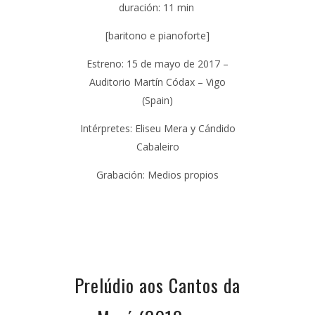
duración:
11 min
[baritono e pianoforte]
Estreno: 15 de mayo de 2017 –
Auditorio Martín Códax – Vigo
(Spain)
Intérpretes: Eliseu Mera y Cándido
Cabaleiro
Grabación:
Medios propios
Prelúdio aos Cantos da