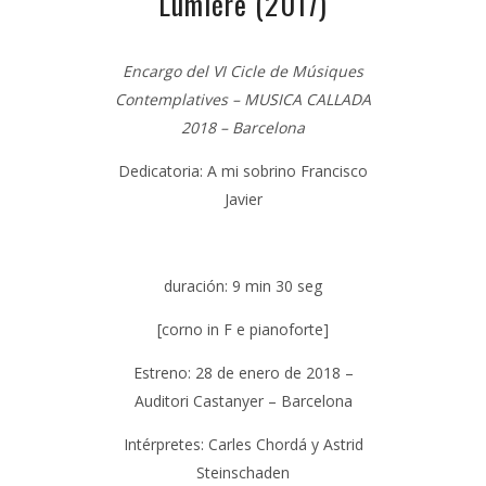
Lumiére
(2017)
Encargo del
VI Cicle de Músiques
Contemplatives – MUSICA CALLADA
2018 – Barcelona
Dedicatoria: A mi sobrino Francisco
Javier
duración:
9 min 30 seg
[corno in F e pianoforte]
Estreno: 28 de enero de 2018 –
Auditori Castanyer – Barcelona
Intérpretes:
Carles Chordá
y
Astrid
Steinschaden