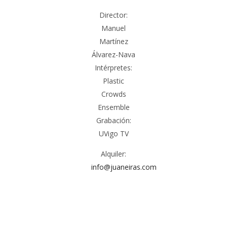
Director:
Manuel
Martínez
Álvarez-Nava
Intérpretes:
Plastic
Crowds
Ensemble
Grabación:
UVigo TV
Alquiler:
info@juaneiras.com