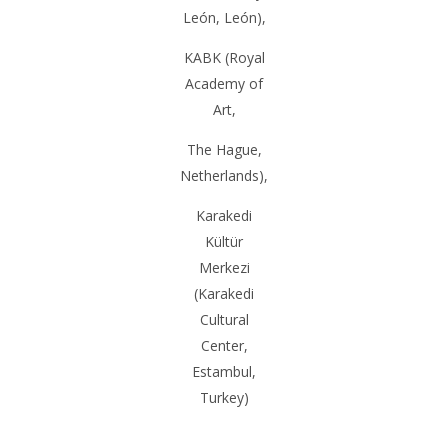
León,
León
),
KABK
(Royal
Academy of
Art,
The Hague,
Netherlands
),
Karakedi
Kültür
Merkezi
(Karakedi
Cultural
Center,
Estambul,
Turkey
)