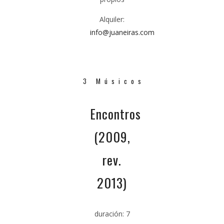
Alquiler:
info@juaneiras.com
3 Músicos
Encontros
(2009,
rev.
2013)
duración:
7