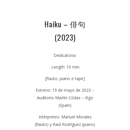
Haiku – 俳句
(2023)
Dedicatoria:
Length: 10 min.
[flauto, piano e tape]
Estreno: 19 de mayo de 2023 –
Auditorio Martín Códax – Vigo
(Spain)
Intérpretes: Manuel Morales
(flauto) y Raúl Rodríguez (piano)