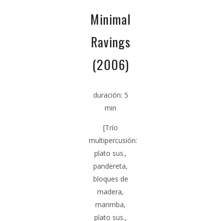
Minimal
Ravings
(2006)
duración:
5
min
[Trío
multipercusión:
plato sus.,
pandereta,
bloques de
madera,
marimba,
plato sus.,