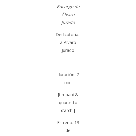
Encargo de
Álvaro
Jurado
Dedicatoria:
a Álvaro
Jurado
duración: 7
min
[timpani &
quartetto
d’archi]
Estreno: 13
de