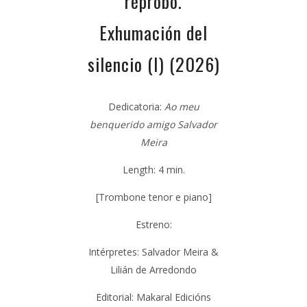
réprobo.
Exhumación del
silencio (I) (2026)
Dedicatoria:
Ao meu
benquerido amigo Salvador
Meira
Length: 4 min.
[Trombone tenor e piano
]
Estreno:
Intérpretes: Salvador Meira &
Lilián de Arredondo
Editorial: Makaral Edicións