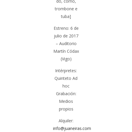
do, corno,
trombone e
tuba]
Estreno:
6 de
julio de 2017
– Auditorio
Martín Códax
(Vigo)
Intérpretes:
Quinteto Ad
hoc
Grabación:
Medios
propios
Alquiler:
info@juaneiras.com