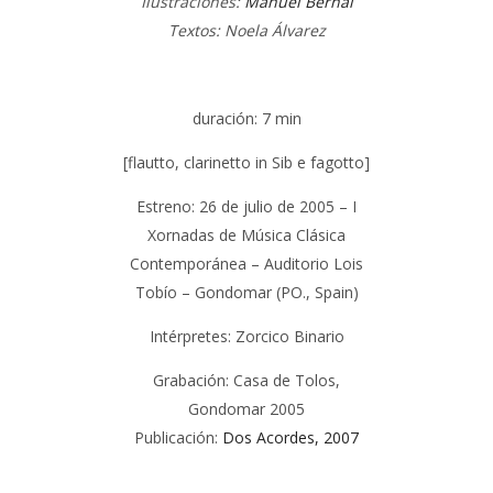
Ilustraciones:
Manuel Bernal
Textos: Noela Álvarez
duración:
7 min
[flautto, clarinetto in Sib e fagotto]
Estreno: 26 de julio de 2005 – I
Xornadas de Música Clásica
Contemporánea – Auditorio Lois
Tobío – Gondomar (PO., Spain)
Intérpretes: Zorcico Binario
Grabación: Casa de Tolos,
Gondomar 2005
Publicación:
Dos Acordes, 2007