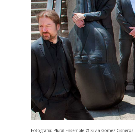
Fotografía: Plural Ensemble © Silvia Gómez Cisneros