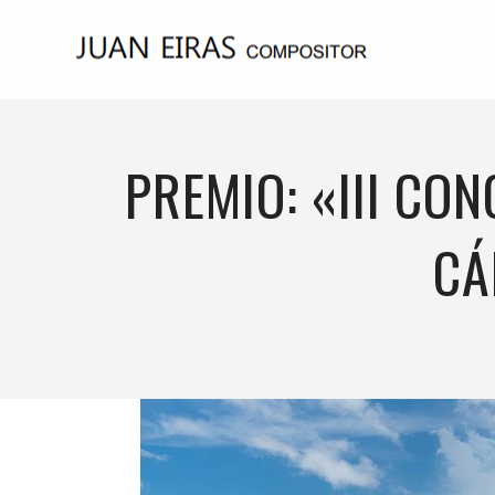
PREMIO: «III C
CÁ