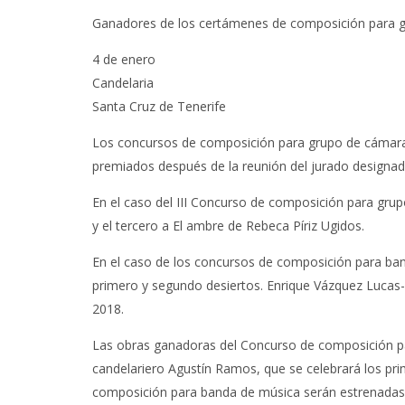
Ganadores de los certámenes de composición para g
4 de enero
Candelaria
Santa Cruz de Tenerife
Los concursos de composición para grupo de cámara
premiados después de la reunión del jurado designado 
En el caso del III Concurso de composición para grup
y el tercero a El ambre de Rebeca Píriz Ugidos.
En el caso de los concursos de composición para ba
primero y segundo desiertos. Enrique Vázquez Lucas-
2018.
Las obras ganadoras del Concurso de composición pa
candelariero Agustín Ramos, que se celebrará los pr
composición para banda de música serán estrenadas d