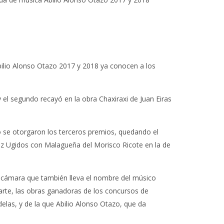
lio Alonso Otazo 2017 y 2018 ya conocen a los
el segundo recayó en la obra Chaxiraxi de Juan Eiras
 se otorgaron los terceros premios, quedando el
riz Ugidos con Malagueña del Morisco Ricote en la de
 cámara que también lleva el nombre del músico
arte, las obras ganadoras de los concursos de
las, y de la que Abilio Alonso Otazo, que da