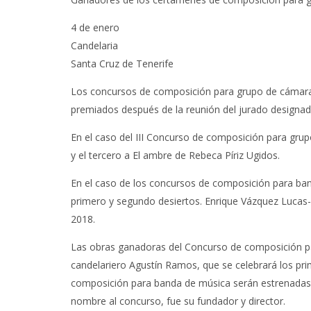
4 de enero
Candelaria
Santa Cruz de Tenerife
Los concursos de composición para grupo de cámara
premiados después de la reunión del jurado designado 
En el caso del III Concurso de composición para grup
y el tercero a El ambre de Rebeca Píriz Ugidos.
En el caso de los concursos de composición para ba
primero y segundo desiertos. Enrique Vázquez Lucas-
2018.
Las obras ganadoras del Concurso de composición pa
candelariero Agustín Ramos, que se celebrará los pr
composición para banda de música serán estrenadas d
nombre al concurso, fue su fundador y director.