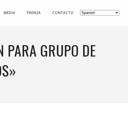
MEDIA
PRENSA
CONTACTO
N PARA GRUPO DE
OS»