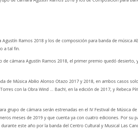
 Agustín Ramos 2018 y los de composición para banda de música Abi
a tal fin.
o de cámara Agustín Ramos 2018, el primer premio quedó desierto, y 
nda de Música Abilio Alonso Otazo 2017 y 2018, en ambos casos solo
Torres con la Obra Wind … Bach!, en la edición de 2017, y Rebeca Pí
ra grupo de cámara serán estrenadas en el IV Festival de Música de
imeros meses de 2019 y que cuenta ya con cuatro ediciones. Por su p
urante este año por la banda del Centro Cultural y Musical Las Cande