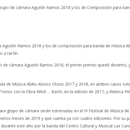
rupo de cámara Agustín Ramos 2018 y los de Composición para band
 Agustín Ramos 2018 y los de composición para banda de música Abi
a tal fin.
o de cámara Agustín Ramos 2018, el primer premio quedó desierto, y 
nda de Música Abilio Alonso Otazo 2017 y 2018, en ambos casos solo
Torres con la Obra Wind … Bach!, en la edición de 2017, y Rebeca Pí
ra grupo de cámara serán estrenadas en el IV Festival de Música de
imeros meses de 2019 y que cuenta ya con cuatro ediciones. Por su p
urante este año por la banda del Centro Cultural y Musical Las Cande