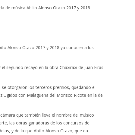
a de música Abilio Alonso Otazo 2017 y 2018
lio Alonso Otazo 2017 y 2018 ya conocen a los
el segundo recayó en la obra Chaxiraxi de Juan Eiras
 se otorgaron los terceros premios, quedando el
riz Ugidos con Malagueña del Morisco Ricote en la de
 cámara que también lleva el nombre del músico
arte, las obras ganadoras de los concursos de
las, y de la que Abilio Alonso Otazo, que da