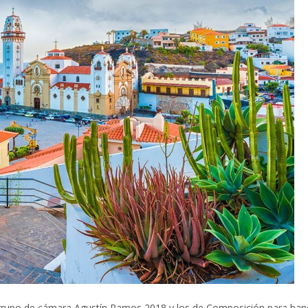
rupo de cámara Agustín Ramos 2018 y los de Composición para band