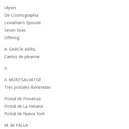
Ulyses
De Cosmographia
Leviathan’s Episode
Seven Seas
Offering
A. GARCÍA ABRIL
Cantos de pleamar
II
X. MONTSALVATGE
Tres postales iluminadas
Postal de Provenza
Postal de La Havana
Postal de Nueva York
M. de FALLA