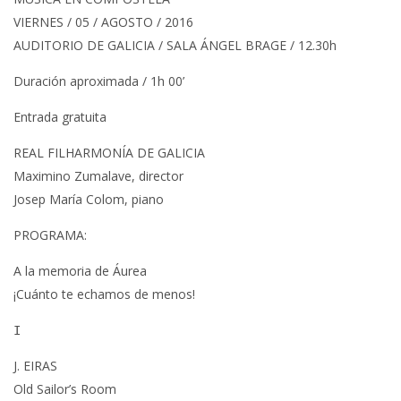
VIERNES / 05 / AGOSTO / 2016
AUDITORIO DE GALICIA / SALA ÁNGEL BRAGE / 12.30h
Duración aproximada / 1h 00’
Entrada gratuita
REAL FILHARMONÍA DE GALICIA
Maximino Zumalave, director
Josep María Colom, piano
PROGRAMA:
A la memoria de Áurea
¡Cuánto te echamos de menos!
I
J. EIRAS
Old Sailor’s Room