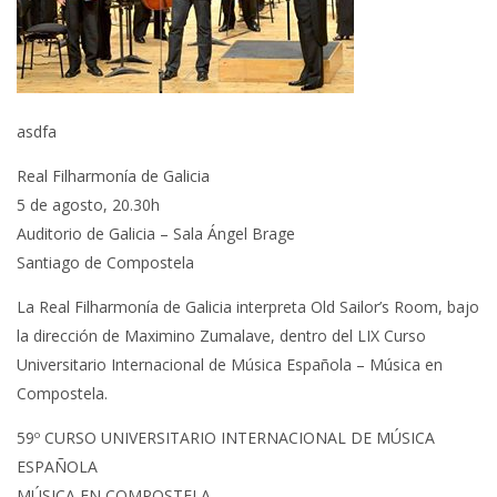
asdfa
Real Filharmonía de Galicia
5 de agosto, 20.30h
Auditorio de Galicia – Sala Ángel Brage
Santiago de Compostela
La Real Filharmonía de Galicia interpreta Old Sailor’s Room, bajo
la dirección de Maximino Zumalave, dentro del LIX Curso
Universitario Internacional de Música Española – Música en
Compostela.
59º CURSO UNIVERSITARIO INTERNACIONAL DE MÚSICA
ESPAÑOLA
MÚSICA EN COMPOSTELA