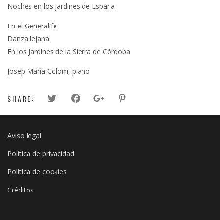
Noches en los jardines de España
En el Generalife
Danza lejana
En los jardines de la Sierra de Córdoba
Josep María Colom, piano
SHARE:
Aviso legal
Política de privacidad
Política de cookies
Créditos