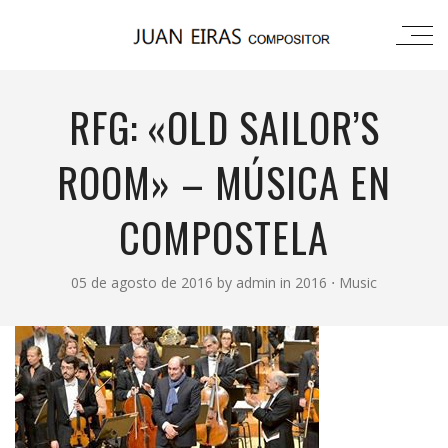
RFG: «OLD SAILOR’S
ROOM» – MÚSICA EN
COMPOSTELA
05 de agosto de 2016
by
admin
in
2016
⋅
Music