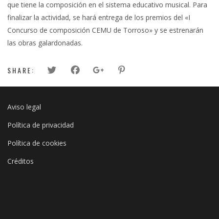
que tiene la composición en el sistema educativo musical. Para
finalizar la actividad, se hará entrega de los premios del «I
Concurso de composición CEMU de Torroso» y se estrenarán
las obras galardonadas.
SHARE:
Aviso legal
Política de privacidad
Política de cookies
Créditos