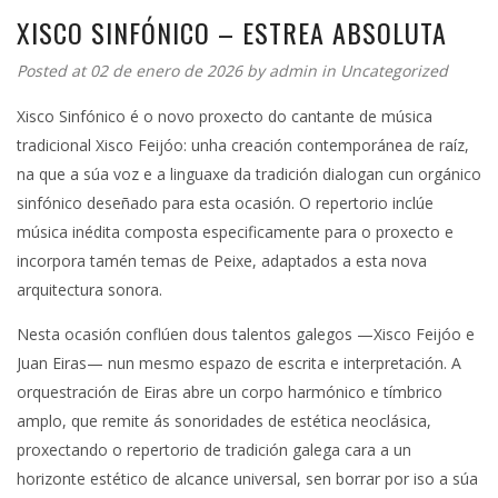
XISCO SINFÓNICO – ESTREA ABSOLUTA
Posted at 02 de enero de 2026 by
admin
in
Uncategorized
Xisco Sinfónico é o novo proxecto do cantante de música
tradicional Xisco Feijóo: unha creación contemporánea de raíz,
na que a súa voz e a linguaxe da tradición dialogan cun orgánico
sinfónico deseñado para esta ocasión. O repertorio inclúe
música inédita composta especificamente para o proxecto e
incorpora tamén temas de Peixe, adaptados a esta nova
arquitectura sonora.
Nesta ocasión conflúen dous talentos galegos —Xisco Feijóo e
Juan Eiras— nun mesmo espazo de escrita e interpretación. A
orquestración de Eiras abre un corpo harmónico e tímbrico
amplo, que remite ás sonoridades de estética neoclásica,
proxectando o repertorio de tradición galega cara a un
horizonte estético de alcance universal, sen borrar por iso a súa