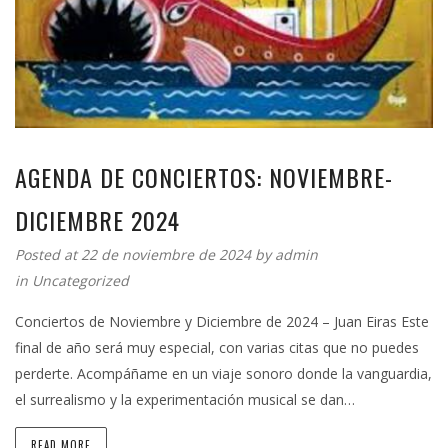
AGENDA DE CONCIERTOS: NOVIEMBRE-
DICIEMBRE 2024
Posted at 22 de noviembre de 2024 by
admin
in
Uncategorized
Conciertos de Noviembre y Diciembre de 2024 – Juan Eiras Este
final de año será muy especial, con varias citas que no puedes
perderte. Acompáñame en un viaje sonoro donde la vanguardia,
el surrealismo y la experimentación musical se dan…
READ MORE