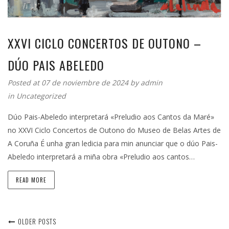
XXVI CICLO CONCERTOS DE OUTONO –
DÚO PAIS ABELEDO
Posted at 07 de noviembre de 2024 by
admin
in
Uncategorized
Dúo Pais-Abeledo interpretará «Preludio aos Cantos da Maré»
no XXVI Ciclo Concertos de Outono do Museo de Belas Artes de
A Coruña É unha gran ledicia para min anunciar que o dúo Pais-
Abeledo interpretará a miña obra «Preludio aos cantos…
READ MORE
OLDER POSTS