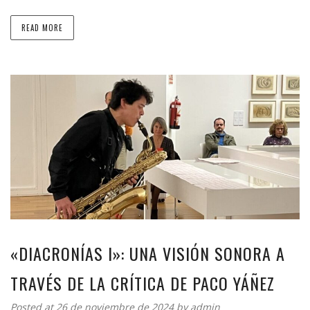
READ MORE
«DIACRONÍAS I»: UNA VISIÓN SONORA A
TRAVÉS DE LA CRÍTICA DE PACO YÁÑEZ
Posted at 26 de noviembre de 2024 by
admin