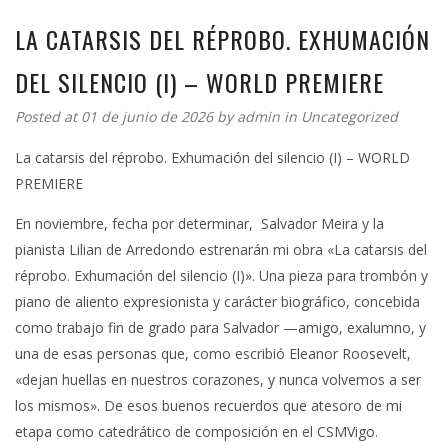
LA CATARSIS DEL RÉPROBO. EXHUMACIÓN
DEL SILENCIO (I) – WORLD PREMIERE
Posted at 01 de junio de 2026 by
admin
in
Uncategorized
La catarsis del réprobo. Exhumación del silencio (I) – WORLD
PREMIERE
En noviembre, fecha por determinar, Salvador Meira y la
pianista Lilian de Arredondo estrenarán mi obra «La catarsis del
réprobo. Exhumación del silencio (I)». Una pieza para trombón y
piano de aliento expresionista y carácter biográfico, concebida
como trabajo fin de grado para Salvador —amigo, exalumno, y
una de esas personas que, como escribió Eleanor Roosevelt,
«dejan huellas en nuestros corazones, y nunca volvemos a ser
los mismos». De esos buenos recuerdos que atesoro de mi
etapa como catedrático de composición en el CSMVigo.