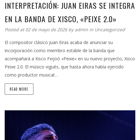
INTERPRETACIÓN: JUAN EIRAS SE INTEGRA
EN LA BANDA DE XISCO, «PEIXE 2.0»
Posted at 02 de mayo de 2026 by
admin
in
Uncategorized
El compositor clásico Juan Eiras acaba de anunciar su
incorporación como miembro estable de la banda que
acompañará a Xisco Feijoó «Peixe» en su nuevo proyecto, Xisco
Peixe 2.0. El músico vigués, que hasta ahora había ejercido
como productor musical…
READ MORE