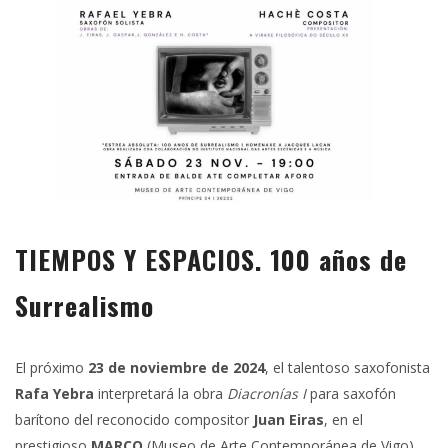
TIEMPOS Y ESPACIOS. 100 años de
Surrealismo
El próximo
23 de noviembre de 2024
, el talentoso saxofonista
Rafa Yebra
interpretará la obra
Diacronías I
para saxofón
barítono del reconocido compositor
Juan Eiras
, en el
prestigioso
MARCO
(Museo de Arte Contemporánea de Vigo).