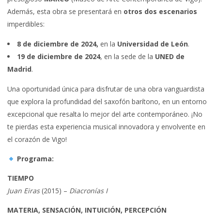
Además, esta obra se presentará en
otros dos escenarios
imperdibles:
8 de diciembre de 2024,
en la
Universidad de León
.
19 de diciembre de 2024
, en la sede de la
UNED de
Madrid
.
Una oportunidad única para disfrutar de una obra vanguardista
que explora la profundidad del saxofón barítono, en un entorno
excepcional que resalta lo mejor del arte contemporáneo. ¡No
te pierdas esta experiencia musical innovadora y envolvente en
el corazón de Vigo!
Programa:
TIEMPO
Juan Eiras
(2015) –
Diacronías I
MATERIA, SENSACIÓN, INTUICIÓN, PERCEPCIÓN