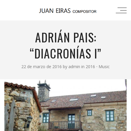
ADRIÁN PAIS:
“DIACRONÍAS I”
22 de marzo de 2016
by
admin
in
2016
⋅
Music