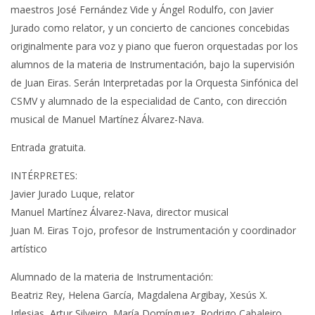
maestros José Fernández Vide y Ángel Rodulfo, con Javier
Jurado como relator, y un concierto de canciones concebidas
originalmente para voz y piano que fueron orquestadas por los
alumnos de la materia de Instrumentación, bajo la supervisión
de Juan Eiras. Serán Interpretadas por la Orquesta Sinfónica del
CSMV y alumnado de la especialidad de Canto, con dirección
musical de Manuel Martínez Álvarez-Nava.
Entrada gratuita.
INTÉRPRETES:
Javier Jurado Luque, relator
Manuel Martínez Álvarez-Nava, director musical
Juan M. Eiras Tojo, profesor de Instrumentación y coordinador
artístico
Alumnado de la materia de Instrumentación:
Beatriz Rey, Helena García, Magdalena Argibay, Xesús X.
Iglesias, Artur Silveiro, María Domínguez, Rodrigo Cabaleiro,