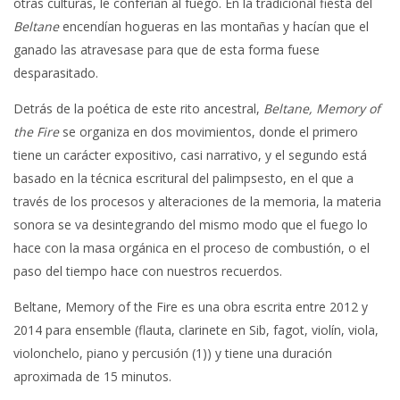
otras culturas, le conferían al fuego. En la tradicional fiesta del
Beltane
encendían hogueras en las montañas y hacían que el
ganado las atravesase para que de esta forma fuese
desparasitado.
Detrás de la poética de este rito ancestral,
Beltane, Memory of
the Fire
se organiza en dos movimientos, donde el primero
tiene un carácter expositivo, casi narrativo, y el segundo está
basado en la técnica escritural del palimpsesto, en el que a
través de los procesos y alteraciones de la memoria, la materia
sonora se va desintegrando del mismo modo que el fuego lo
hace con la masa orgánica en el proceso de combustión, o el
paso del tiempo hace con nuestros recuerdos.
Beltane, Memory of the Fire es una obra escrita entre 2012 y
2014 para ensemble (flauta, clarinete en Sib, fagot, violín, viola,
violonchelo, piano y percusión (1)) y tiene una duración
aproximada de 15 minutos.