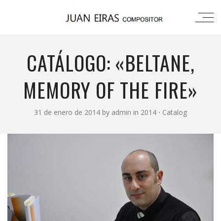
CATÁLOGO: «BELTANE,
MEMORY OF THE FIRE»
31 de enero de 2014
by
admin
in
2014
⋅
Catalog