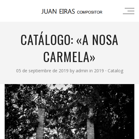
CATÁLOGO: «A NOSA
CARMELA»
05 de septiembre de 2019
by
admin
in
2019
⋅
Catalog