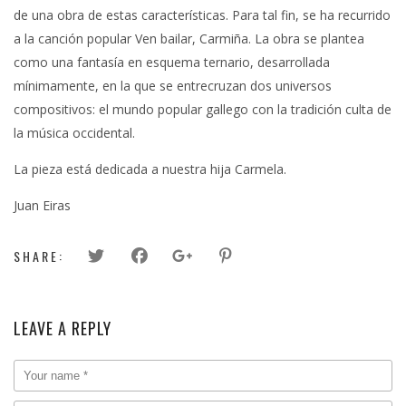
de una obra de estas características. Para tal fin, se ha recurrido
a la canción popular Ven bailar, Carmiña. La obra se plantea
como una fantasía en esquema ternario, desarrollada
mínimamente, en la que se entrecruzan dos universos
compositivos: el mundo popular gallego con la tradición culta de
la música occidental.
La pieza está dedicada a nuestra hija Carmela.
Juan Eiras
SHARE:
LEAVE A REPLY