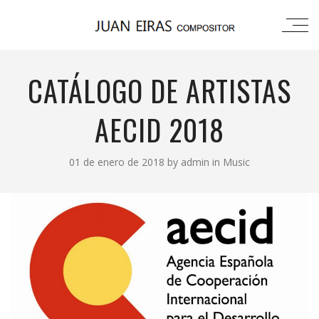
CATÁLOGO DE ARTISTAS
AECID 2018
01 de enero de 2018
by
admin
in
Music