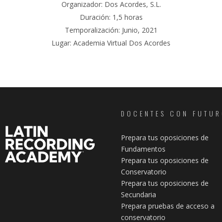
Organizador: Dos Acordes, S.L.
Duración: 1,5 horas
Temporalización: Junio, 2021
Lugar: Academia Virtual Dos Acordes
DOCENTES CON FUTU
Prepara tus oposiciones de
Fundamentos
Prepara tus oposiciones de
Conservatorio
Prepara tus oposiciones de
Secundaria
Prepara pruebas de acceso a
conservatorio