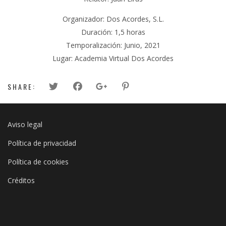
Organizador: Dos Acordes, S.L.
Duración: 1,5 horas
Temporalización: Junio, 2021
Lugar: Academia Virtual Dos Acordes
SHARE:
Aviso legal
Política de privacidad
Política de cookies
Créditos