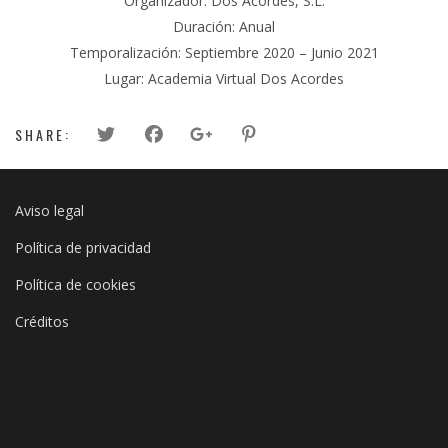
Organizador: Dos Acordes, S.L.
Duración: Anual
Temporalización: Septiembre 2020 – Junio 2021
Lugar: Academia Virtual Dos Acordes
SHARE:
Aviso legal
Política de privacidad
Política de cookies
Créditos