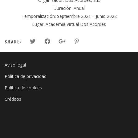
Organizador: Dos Acordes, S.L.
Duración: Anual
Temporalización: Septiembre 2021 – Junio 2022
Lugar: Academia Virtual Dos Acordes
SHARE:
Aviso legal
Política de privacidad
Política de cookies
Créditos