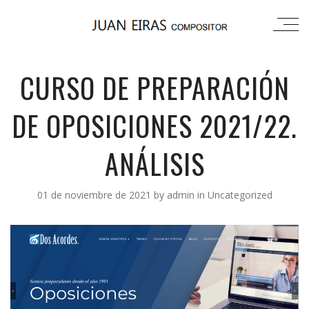
CURSO DE PREPARACIÓN
DE OPOSICIONES 2021/22.
ANÁLISIS
01 de noviembre de 2021
by
admin
in
Uncategorized