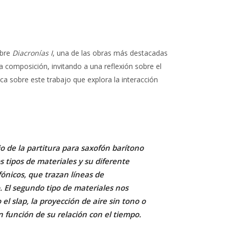
obre
Diacronías I
, una de las obras más destacadas
a composición, invitando a una reflexión sobre el
ca sobre este trabajo que explora la interacción
o de la partitura para saxofón barítono
 tipos de materiales y su diferente
ónicos, que trazan líneas de
. El segundo tipo de materiales nos
o el
slap
, la proyección de aire sin tono o
n función de su relación con el tiempo.