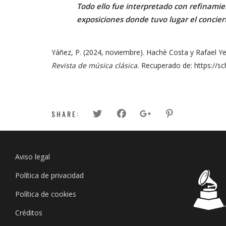
Todo ello fue interpretado con refinamien
exposiciones donde tuvo lugar el conciert
Yáñez, P. (2024, noviembre). Hachè Costa y Rafael Yeb
Revista de música clásica.
Recuperado de: https://sc
SHARE:
Aviso legal
Política de privacidad
Política de cookies
Créditos