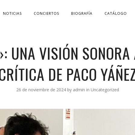
NOTICIAS
CONCIERTOS
BIOGRAFÍA
CATÁLOGO
»: UNA VISIÓN SONORA 
CRÍTICA DE PACO YÁÑE
26 de noviembre de 2024
by
admin
in
Uncategorized