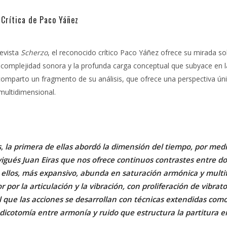
 Crítica de Paco Yáñez
revista
Scherzo
, el reconocido crítico Paco Yáñez ofrece su mirada s
la complejidad sonora y la profunda carga conceptual que subyace en l
comparto un fragmento de su análisis, que ofrece una perspectiva úni
multidimensional.
, la primera de ellas abordó la dimensión del tiempo, por medi
igués Juan Eiras que nos ofrece continuos contrastes entre dos
ellos, más expansivo, abunda en saturación armónica y multif
 por la articulación y la vibración, con proliferación de
vibrato
que las acciones se desarrollan con técnicas extendidas com
a dicotomía entre armonía y ruido que estructura la partitura e