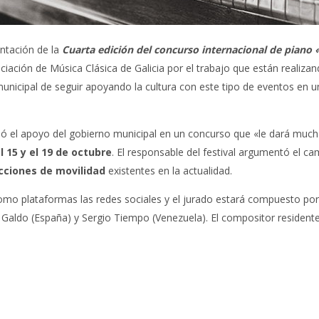
ntación de la
Cuarta edición del concurso internacional de piano
sociación de Música Clásica de Galicia por el trabajo que están reali
tad municipal de seguir apoyando la cultura con este tipo de eventos
 el apoyo del gobierno municipal en un concurso que «le dará mucha v
l 15 y el 19 de octubre
. El responsable del festival argumentó el 
icciones de movilidad
existentes en la actualidad.
omo plataformas las redes sociales y el jurado estará compuesto por 
o Galdo (España) y Sergio Tiempo (Venezuela). El compositor residente