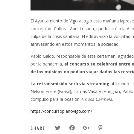
El Ayuntamiento de Vigo acogió esta mañana laprese
concejal de Cultura, Abel Losada, que felicitó a la A
culpa de la crisis sanitaria. El edil avanzó la volun
atravesando en estos momentos la sociedad.
Pablo Galdo, responsable de este certamen, agradeció
por la pandemia,
el concurso se celebrará entre e
de los músicos no podían viajar dadas las restr
La retransmisión será vía streaming
utilizando c
Nelson Freire (Brasil), Tamás Vásáry (Hungría), Pabl
compuso para la ocasión
A nosa Carmela
.
https://concursopianovigo.com/
SHARE: