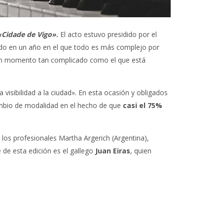
 «Cidade de Vigo»
.
El acto estuvo presidido por el
zando en un año en el que todo es más complejo por
 en un momento tan complicado como el que está
isibilidad a la ciudad». En esta ocasión y obligados
cambio de modalidad en el hecho de que
casi el 75%
los profesionales Martha Argerich (Argentina),
 de esta edición es el gallego
Juan Eiras
, quien