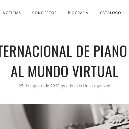
NOTICIAS
CONCIERTOS
BIOGRAFÍA
CATÁLOGO
TERNACIONAL DE PIANO 
AL MUNDO VIRTUAL
25 de agosto de 2020
by
admin
in
Uncategorized