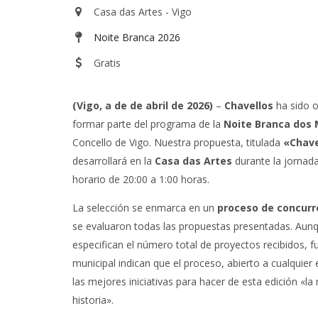
Casa das Artes - Vigo
Noite Branca 2026
Gratis
(Vigo, a de de abril de 2026)
–
Chavellos
ha sido o
formar parte del programa de la
Noite Branca dos
Concello de Vigo. Nuestra propuesta, titulada
«Chave
desarrollará en la
Casa das Artes
durante la jornada
horario de 20:00 a 1:00 horas.
La selección se enmarca en un
proceso de concurr
se evaluaron todas las propuestas presentadas. Aunqu
especifican el número total de proyectos recibidos, f
municipal indican que el proceso, abierto a cualquier 
las mejores iniciativas para hacer de esta edición «l
historia».