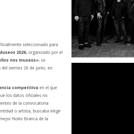
ficialmente seleccionado para
 Museos 2026
, organizado por el
llos nos museos»
, se
';
 del viernes 26 de junio, en
encia competitiva
en el que
e los datos oficiales no
uentes de la convocatoria
entidad o artista, buscaba elegir
a mejor Noite Branca de la