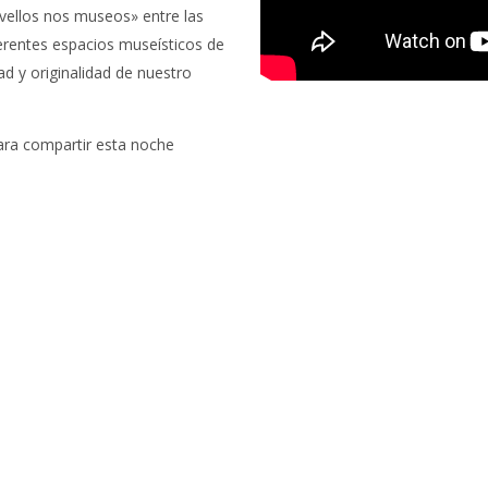
vellos nos museos» entre las
erentes espacios museísticos de
ad y originalidad de nuestro
ara compartir esta noche