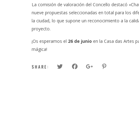
La comisión de valoración del Concello destacó «Cha
nueve propuestas seleccionadas en total para los dif
la ciudad, lo que supone un reconocimiento a la calid
proyecto.
¡Os esperamos el
26 de junio
en la Casa das Artes p
mágica!
SHARE: