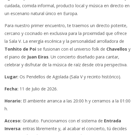
cuidada, comida informal, producto local y música en directo en
un escenario natural único en Europa
.
Para nuestro primer encuentro, te traemos un directo potente,
cercano y cocinado en exclusiva para la proximidad que ofrece
la Sala V
. La energía escénica y la personalidad arrolladora de
Tonhito de Poi
se fusionan con el universo folk de
Chavellos
y
el piano de
Juan Eiras
. Un concierto diseñado para cantar,
celebrar y disfrutar de la música de raíz desde otra perspectiva
.
Lugar:
Os Pendellos de Agolada (Sala V y recinto histórico)
.
Fecha:
11 de Julio de 2026.
Horario:
El ambiente arranca a las 20:00 h y cerramos a la 01:00
h
.
Acceso:
Gratuito
. Funcionamos con el sistema de
Entrada
Inversa
: entras libremente y, al acabar el concierto, tú decides