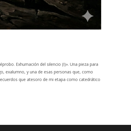
éprobo. Exhumación del silencio (I)». Una pieza para
igo, exalumno, y una de esas personas que, como
 recuerdos que atesoro de mi etapa como catedrático