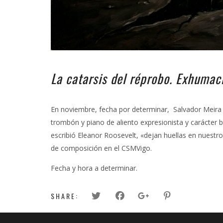
La catarsis del réprobo. Exhumació
En noviembre, fecha por determinar, Salvador Meira y 
trombón y piano de aliento expresionista y carácter
escribió Eleanor Roosevelt, «dejan huellas en nues
de composición en el CSMVigo.
Fecha y hora a determinar.
SHARE: