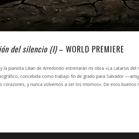
n del silencio (I)
– WORLD PREMIERE
la pianista Lilian de Arredondo estrenarán mi obra «La catarsis del r
 biográfico, concebida como trabajo fin de grado para Salvador —am
tros corazones, y nunca volvemos a ser los mismos». De esos buenos