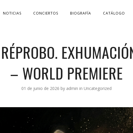
NOTICIAS
CONCIERTOS
BIOGRAFÍA
CATÁLOGO
 RÉPROBO. EXHUMACIÓN 
– WORLD PREMIERE
01 de junio de 2026
by
admin
in
Uncategorized