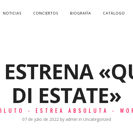
NOTICIAS
CONCIERTOS
BIOGRAFÍA
CATÁLOGO
0 ESTRENA «
DI ESTATE»
OLUTO - ESTREA ABSOLUTA - WO
07 de julio de 2022
by
admin
in
Uncategorized