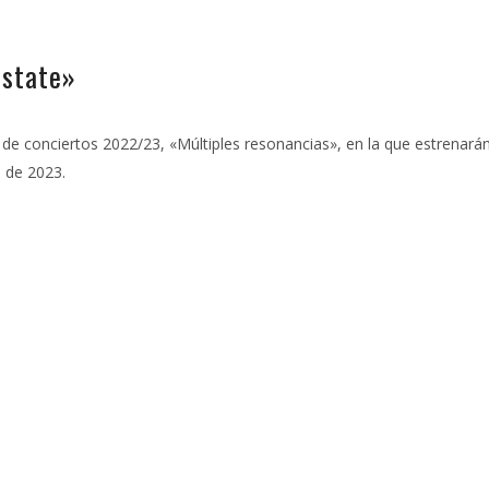
estate»
 conciertos 2022/23, «Múltiples resonancias», en la que estrenarán 
o de 2023.