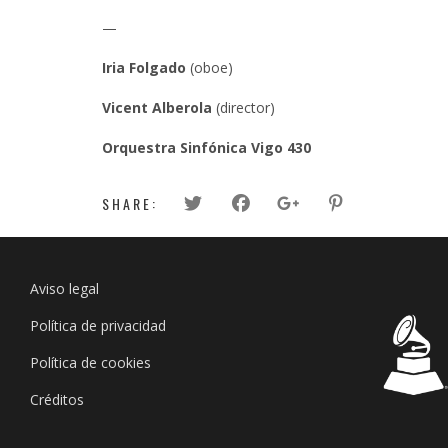
—
Iria Folgado
(oboe)
Vicent Alberola
(director)
Orquestra Sinfónica Vigo 430
SHARE:
Aviso legal
Política de privacidad
Política de cookies
Créditos