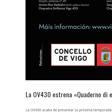
La OV430 estrena «Quaderno di 
La OV430 acaba de presentar su próxima temporada de