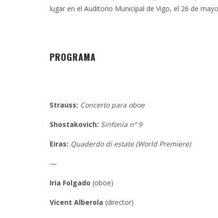
lugar en el Auditorio Municipal de Vigo, el 26 de may
PROGRAMA
Strauss:
Concerto para oboe
Shostakovich:
Sinfonía nº 9
Eiras:
Quaderdo di estate (World Premiere)
—
Iria Folgado
(oboe)
Vicent Alberola
(director)