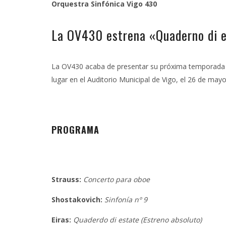
Orquestra Sinfónica Vigo 430
La OV430 estrena «Quaderno di 
La OV430 acaba de presentar su próxima temporada de
lugar en el Auditorio Municipal de Vigo, el 26 de may
PROGRAMA
Strauss:
Concerto para oboe
Shostakovich:
Sinfonía nº 9
Eiras:
Quaderdo di estate (Estreno absoluto)