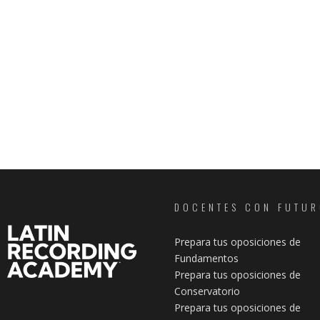
DOCENTES CON FUTU
Prepara tus oposiciones de
Fundamentos
Prepara tus oposiciones de
Conservatorio
Prepara tus oposiciones de