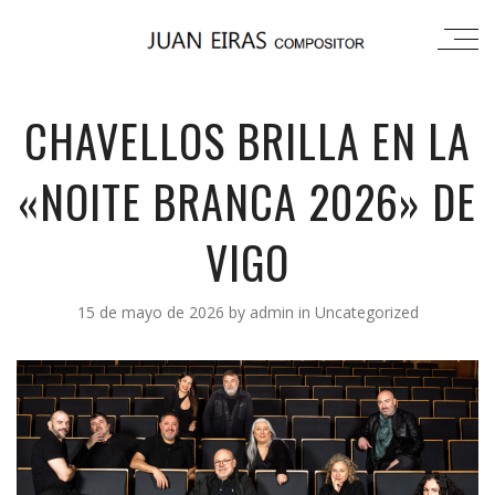
CHAVELLOS BRILLA EN LA
«NOITE BRANCA 2026» DE
VIGO
15 de mayo de 2026
by
admin
in
Uncategorized