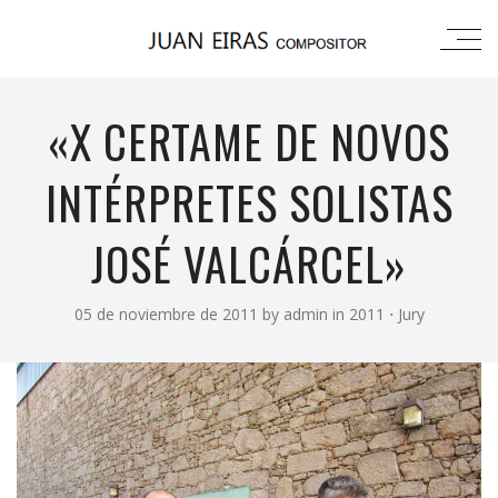
«X CERTAME DE NOVOS
INTÉRPRETES SOLISTAS
JOSÉ VALCÁRCEL»
05 de noviembre de 2011
by
admin
in
2011
⋅
Jury