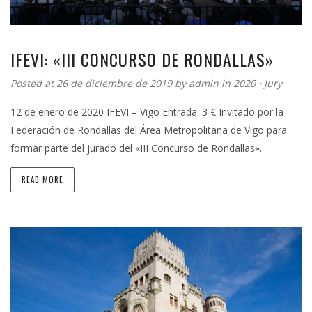
IFEVI: «III CONCURSO DE RONDALLAS»
Posted at 26 de diciembre de 2019 by
admin
in
2020
⋅
Jury
12 de enero de 2020 IFEVI – Vigo Entrada: 3 € Invitado por la
Federación de Rondallas del Área Metropolitana de Vigo para
formar parte del jurado del «III Concurso de Rondallas».
READ MORE