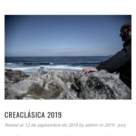
CREACLÁSICA 2019
Posted at 12 de septiembre de 2019 by
admin
in
2019
⋅
Jury