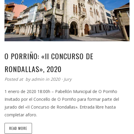
O PORRIÑO: «II CONCURSO DE
RONDALLAS», 2020
Posted at by
admin
in
2020
⋅
Jury
1 enero de 2020 18:00h – Pabellón Municipal de O Porriño
Invitado por el Concello de O Porriño para formar parte del
jurado del «II Concurso de Rondallas». Entrada libre hasta
completar aforo.
READ MORE