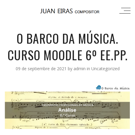
O BARCO DA MÚSICA.
CURSO MOODLE 6º EE.PP.
09 de septiembre de 2021
by
admin
in
Uncategorized