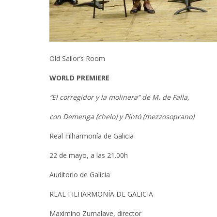
Old Sailor’s Room
WORLD PREMIERE
“El corregidor y la molinera” de M. de Falla,
con Demenga (chelo) y Pintó (mezzosoprano)
Real Filharmonía de Galicia
22 de mayo, a las 21.00h
Auditorio de Galicia
REAL FILHARMONÍA DE GALICIA
Maximino Zumalave, director