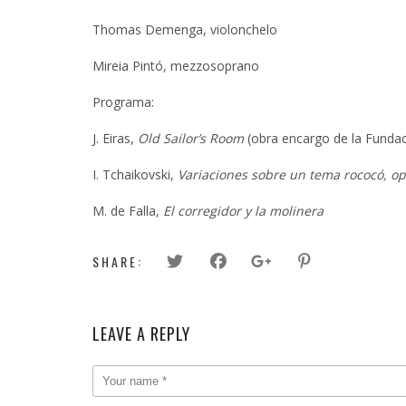
Thomas Demenga, violonchelo
Mireia Pintó, mezzosoprano
Programa:
J. Eiras,
Old Sailor’s Room
(obra encargo de la Funda
I. Tchaikovski,
Variaciones sobre un tema rococó, op
M. de Falla,
El corregidor y la molinera
SHARE:
LEAVE A REPLY