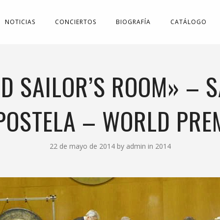
NOTICIAS
CONCIERTOS
BIOGRAFÍA
CATÁLOGO
LD SAILOR’S ROOM» – 
OSTELA – WORLD PRE
22 de mayo de 2014
by
admin
in
2014