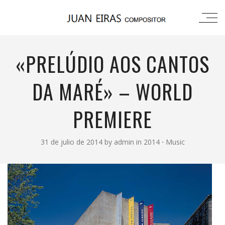
«PRELÚDIO AOS CANTOS
DA MARÉ» – WORLD
PREMIERE
31 de julio de 2014
by
admin
in
2014
⋅
Music