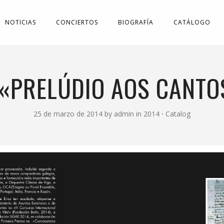
NOTICIAS
CONCIERTOS
BIOGRAFÍA
CATÁLOGO
 «PRELÚDIO AOS CANTO
25 de marzo de 2014
by
admin
in
2014
⋅
Catalog