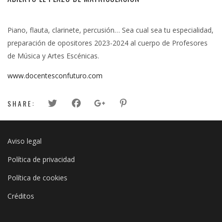
Piano, flauta, clarinete, percusión… Sea cual sea tu especialidad,
preparación de opositores 2023-2024 al cuerpo de Profesores
de Música y Artes Escénicas.
www.docentesconfuturo.com
SHARE:
Aviso legal
Política de privacidad
Política de cookies
Créditos