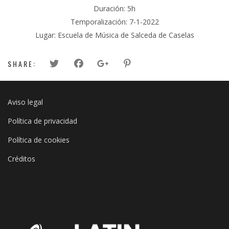
Duración: 5h
Temporalización: 7-1-2022
Lugar: Escuela de Música de Salceda de Caselas
SHARE:
Aviso legal
Política de privacidad
Política de cookies
Créditos