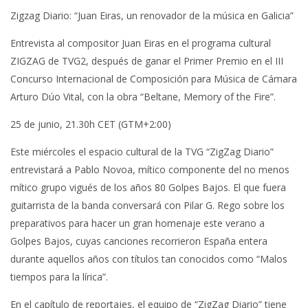
Zigzag Diario: “Juan Eiras, un renovador de la música en Galicia”
Entrevista al compositor Juan Eiras en el programa cultural
ZIGZAG de TVG2, después de ganar el Primer Premio en el III
Concurso Internacional de Composición para Música de Cámara
Arturo Dúo Vital, con la obra “Beltane, Memory of the Fire”.
25 de junio, 21.30h CET (GTM+2:00)
Este miércoles el espacio cultural de la TVG “ZigZag Diario”
entrevistará a Pablo Novoa, mítico componente del no menos
mítico grupo vigués de los años 80 Golpes Bajos. El que fuera
guitarrista de la banda conversará con Pilar G. Rego sobre los
preparativos para hacer un gran homenaje este verano a
Golpes Bajos, cuyas canciones recorrieron España entera
durante aquellos años con títulos tan conocidos como “Malos
tiempos para la lírica”.
En el capítulo de reportajes, el equipo de “ZigZag Diario” tiene