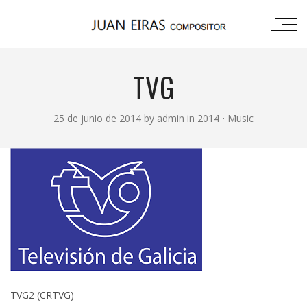
TVG
25 de junio de 2014
by
admin
in
2014
⋅
Music
TVG2 (CRTVG)