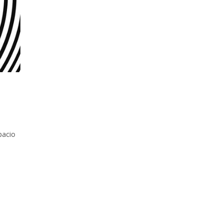
pacio