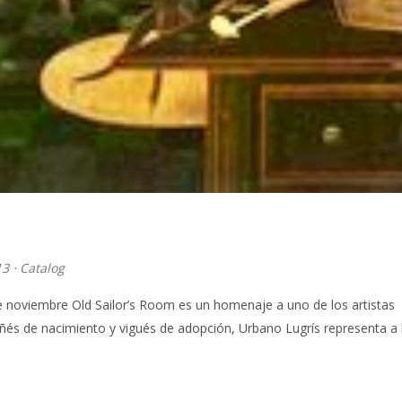
13
⋅
Catalog
e noviembre Old Sailor’s Room es un homenaje a uno de los artistas
uñés de nacimiento y vigués de adopción, Urbano Lugrís representa a