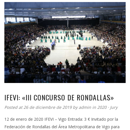
IFEVI: «III CONCURSO DE RONDALLAS»
Posted at 26 de diciembre de 2019 by
admin
in
2020
⋅
Jury
12 de enero de 2020 IFEVI – Vigo Entrada: 3 € Invitado por la
Federación de Rondallas del Área Metropolitana de Vigo para