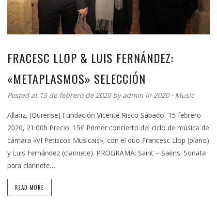
FRACESC LLOP & LUIS FERNÁNDEZ:
«METAPLASMOS» SELECCIÓN
Posted at 15 de febrero de 2020 by
admin
in
2020
⋅
Music
Allariz, (Ourense) Fundación Vicente Risco Sábado, 15 febrero
2020, 21:00h Precio: 15€ Primer concierto del ciclo de música de
cámara «VI Petiscos Musicais», con el dúo Francesc Llop (piano)
y Luis Fernández (clarinete). PROGRAMA: Saint – Saëns. Sonata
para clarinete…
READ MORE