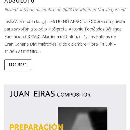
Posted at 04 de diciembre de 2023 by
admin
in
Uncategorized
Insha’Allah -إن شاء الله – ESTRENO ABSOLUTO Obra compuesta
para saxofón alto solo Intérprete: Antonio Fernández Sánchez
Fundación CICCA C. Alameda de Colón, n. 1, Las Palmas de
Gran Canaria Día: miércoles, 6 de diciembre. Hora: 11:30h –
11:50h ANTONIO…
READ MORE