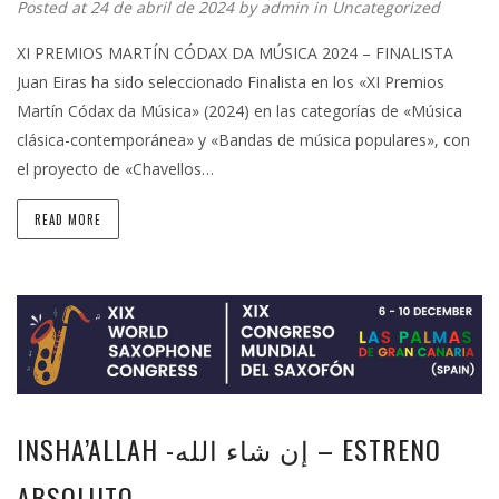
Posted at 24 de abril de 2024 by
admin
in
Uncategorized
XI PREMIOS MARTÍN CÓDAX DA MÚSICA 2024 – FINALISTA
Juan Eiras ha sido seleccionado Finalista en los «XI Premios
Martín Códax da Música» (2024) en las categorías de «Música
clásica-contemporánea» y «Bandas de música populares», con
el proyecto de «Chavellos…
READ MORE
INSHA’ALLAH -إن شاء الله – ESTRENO
ABSOLUTO