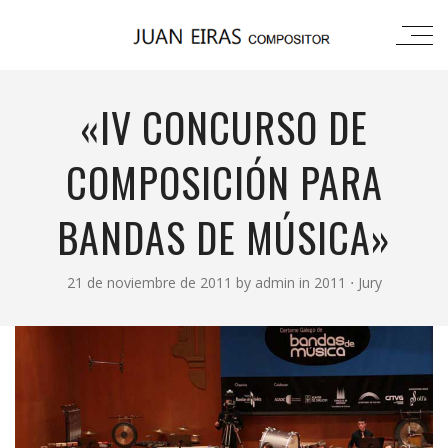
«IV CONCURSO DE
COMPOSICIÓN PARA
BANDAS DE MÚSICA»
21 de noviembre de 2011
by
admin
in
2011
⋅
Jury