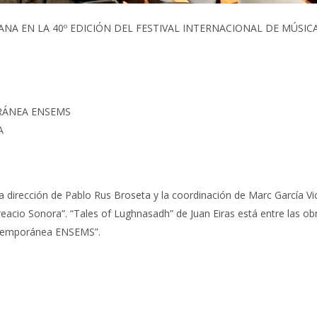
IANA EN LA 40º EDICIÓN DEL FESTIVAL INTERNACIONAL DE MÚS
ORÁNEA ENSEMS
A
la dirección de Pablo Rus Broseta y la coordinación de Marc García Vic
 Creacio Sonora”. “Tales of Lughnasadh” de Juan Eiras está entre las o
ontemporánea ENSEMS”.