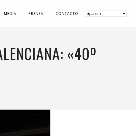
MEDIA
PRENSA
CONTACTO
ALENCIANA: «40º