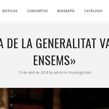
NOTICIAS
CONCIERTOS
BIOGRAFÍA
CATÁLOGO
 DE LA GENERALITAT V
ENSEMS»
15 de abril de 2018
by
admin
in
Uncategorized