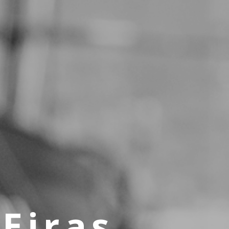
 Eiras