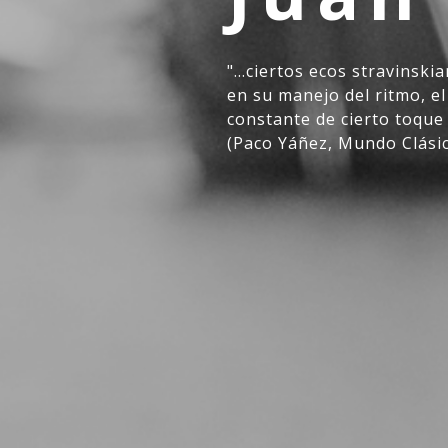
"...ciertos ecos stravinsk
en su manejo del ritmo, el
constante de cierto toque 
(Paco Yáñez, Mundo Clásic